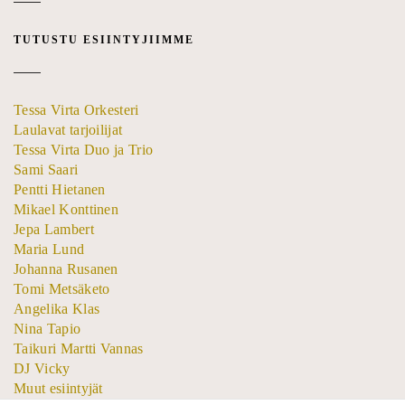
TUTUSTU ESIINTYJIIMME
Tessa Virta Orkesteri
Laulavat tarjoilijat
Tessa Virta Duo ja Trio
Sami Saari
Pentti Hietanen
Mikael Konttinen
Jepa Lambert
Maria Lund
Johanna Rusanen
Tomi Metsäketo
Angelika Klas
Nina Tapio
Taikuri Martti Vannas
DJ Vicky
Muut esiintyjät