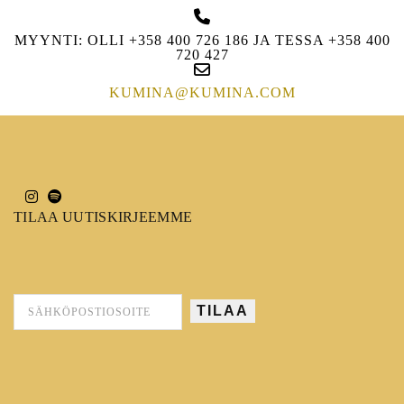
MYYNTI: OLLI +358 400 726 186 JA TESSA +358 400
720 427
KUMINA@KUMINA.COM
TILAA UUTISKIRJEEMME
TILAA